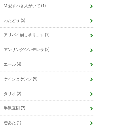
M 愛すべき人がいて
(1)
わたどう
(3)
アリバイ崩し承ります
(7)
アンサングシンデレラ
(3)
エール
(4)
ケイジとケンジ
(5)
タリオ
(2)
半沢直樹
(7)
恋あた
(1)