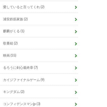
愛していると言ってくれ
(2)
浦安鉄筋家族
(2)
麒麟がくる
(1)
歌番組
(2)
映画
(55)
るろうに剣心最終章
(7)
カイジファイナルゲーム
(9)
キングダム
(2)
コンフィデンスマンjp
(3)