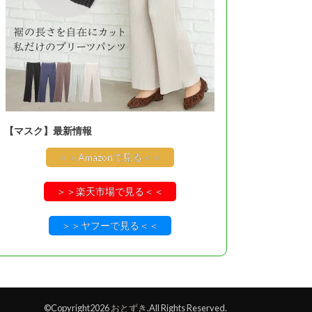
【マスク】最新情報
＞＞Amazonで見る＜＜
＞＞楽天市場で見る＜＜
＞＞ヤフーで見る＜＜
©Copyright2026
おとずき
.All Rights Reserved.