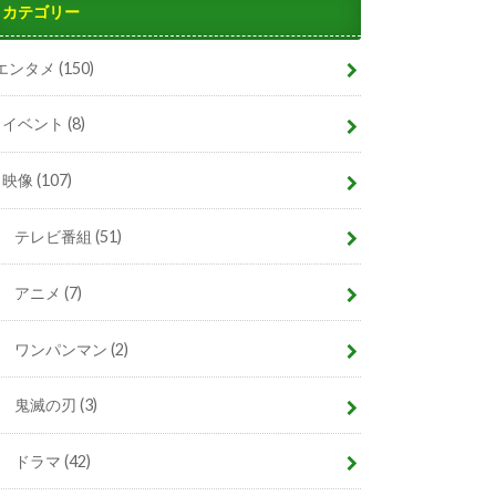
カテゴリー
エンタメ
(150)
イベント
(8)
映像
(107)
テレビ番組
(51)
アニメ
(7)
ワンパンマン
(2)
鬼滅の刃
(3)
ドラマ
(42)