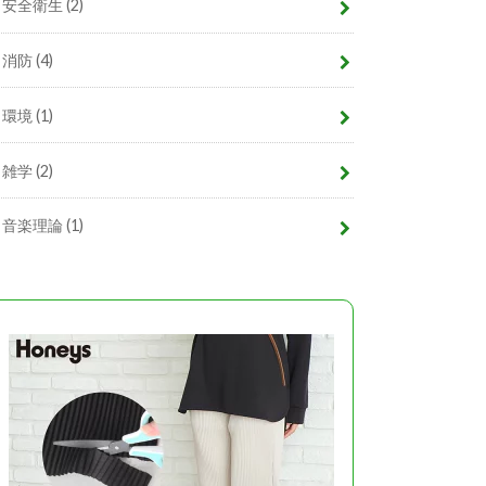
安全衛生
(2)
消防
(4)
環境
(1)
雑学
(2)
音楽理論
(1)