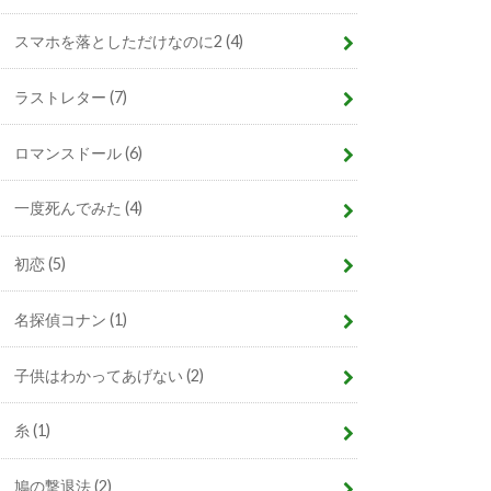
スマホを落としただけなのに2
(4)
ラストレター
(7)
ロマンスドール
(6)
一度死んでみた
(4)
初恋
(5)
名探偵コナン
(1)
子供はわかってあげない
(2)
糸
(1)
鳩の撃退法
(2)