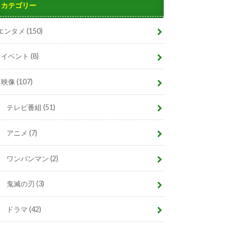
カテゴリー
エンタメ
(150)
イベント
(8)
映像
(107)
テレビ番組
(51)
アニメ
(7)
ワンパンマン
(2)
鬼滅の刃
(3)
ドラマ
(42)