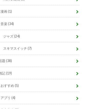
漫画
(1)
音楽
(34)
ジャズ
(24)
スキマスイッチ
(7)
話題
(38)
雑記
(19)
おすすめ
(5)
アプリ
(4)