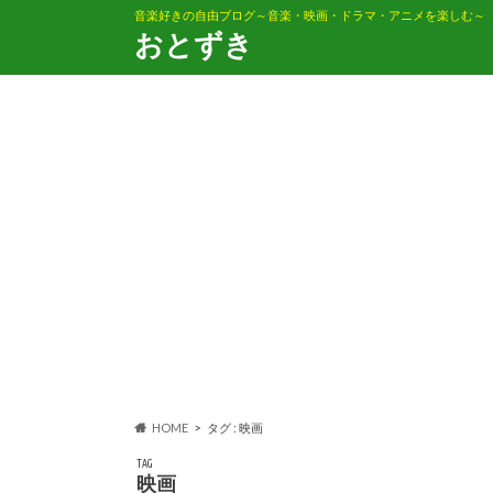
音楽好きの自由ブログ～音楽・映画・ドラマ・アニメを楽しむ～
おとずき
HOME
タグ : 映画
TAG
映画