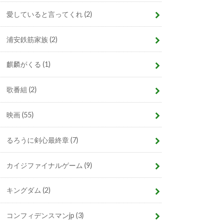
愛していると言ってくれ
(2)
浦安鉄筋家族
(2)
麒麟がくる
(1)
歌番組
(2)
映画
(55)
るろうに剣心最終章
(7)
カイジファイナルゲーム
(9)
キングダム
(2)
コンフィデンスマンjp
(3)