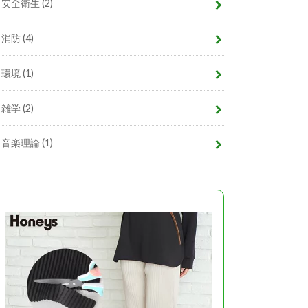
安全衛生
(2)
消防
(4)
環境
(1)
雑学
(2)
音楽理論
(1)