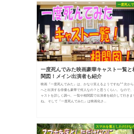
一度死ん
一度死んでみた映画豪華キャスト一覧と
関図！メイン出演者も紹介
映画『一度死んでみた』は、かなり笑えるようですね^^ 次から
へと出演する俳優も豪華で何人なの？と思うくらい。 なので、
ャストを詳しく調べ、一覧や相関図で出演者を紹介して行きま
ね。 そして『一度死んでみた』は映画化さ…
スマホを落としただけな