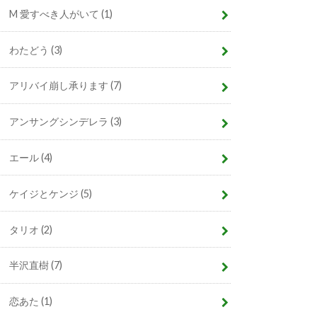
M 愛すべき人がいて
(1)
わたどう
(3)
アリバイ崩し承ります
(7)
アンサングシンデレラ
(3)
エール
(4)
ケイジとケンジ
(5)
タリオ
(2)
半沢直樹
(7)
恋あた
(1)