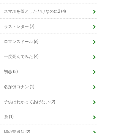
スマホを落としただけなのに2
(4)
ラストレター
(7)
ロマンスドール
(6)
一度死んでみた
(4)
初恋
(5)
名探偵コナン
(1)
子供はわかってあげない
(2)
糸
(1)
鳩の撃退法
(2)