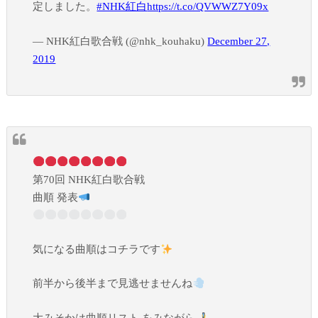
定しました。
#NHK紅白
https://t.co/QVWWZ7Y09x
— NHK紅白歌合戦 (@nhk_kouhaku)
December 27,
2019
第70回 NHK紅白歌合戦
曲順 発表
気になる曲順はコチラです
前半から後半まで見逃せませんね
大みそかは曲順リスト をみながら