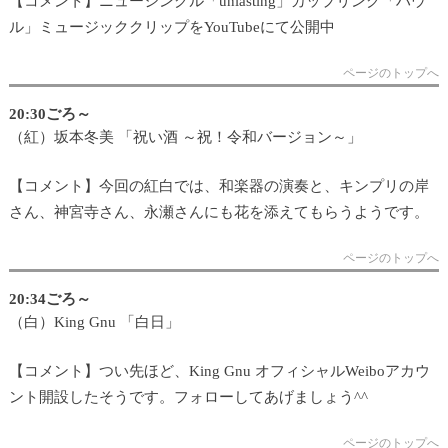
【コメント】ニューシングル「unlasting」カップリング「ハウ
ル」ミュージッククリップをYouTubeにて公開中
ページのトップへ
20:30ごろ～
（紅）坂本冬美 「祝い酒 ～祝！令和バージョン～」
【コメント】今回の紅白では、和楽器の演奏と、キンプリの岸
さん、神宮寺さん、永瀬さんにも花を添えてもらうようです。
ページのトップへ
20:34ごろ～
（白）King Gnu 「白日」
【コメント】つい先ほど、King Gnu オフィシャルWeiboアカウ
ント開設したそうです。フォローしてあげましょう^^
ページのトップへ