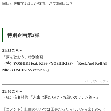
回目が失敗で2回目が成功、さて3回目は？
特別企画第2弾
21:35ごろ～
「夢を歌おう」特別企画
（特）YOSHIKI feat. KISS <YOSHIKISS> 「Rock And Roll All
Nite -YOSHIKISS version.-」
ページのトップへ
21:40ごろ～
（紅）椎名林檎 「人生は夢だらけ～お願いガッテン篇～」
【コメント】紅白のリハでは圧巻だったらしいから楽しめそう