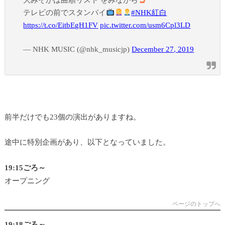
テレビの前でスタンバイ
#NHK紅白
https://t.co/EitbEgH1FV
pic.twitter.com/usm6Cpl3LD
— NHK MUSIC (@nhk_musicjp)
December 27, 2019
前半だけでも23個の演出がありますね。
途中に特別企画があり、以下となっていました。
19:15ごろ～
オープニング
ページのトップへ
19:18ごろ～