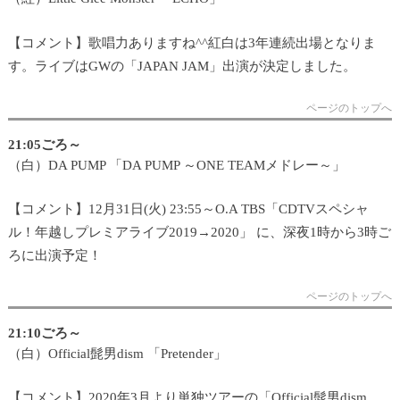
【コメント】歌唱力ありますね^^紅白は3年連続出場となりま
す。ライブはGWの「JAPAN JAM」出演が決定しました。
ページのトップへ
21:05ごろ～
（白）DA PUMP 「DA PUMP ～ONE TEAMメドレー～」
【コメント】12月31日(火) 23:55～O.A TBS「CDTVスペシャ
ル！年越しプレミアライブ2019→2020」 に、深夜1時から3時ご
ろに出演予定！
ページのトップへ
21:10ごろ～
（白）Official髭男dism 「Pretender」
【コメント】2020年3月より単独ツアーの「Official髭男dism