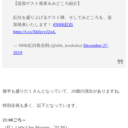
【追加ゲスト発表＆みどころ紹介】
紅白を盛り上げるゲスト陣、そしてみどころを、追
加発表いたします！
#NHK紅白
https://t.co/XhfzcvJ2wL
— NHK紅白歌合戦 (@nhk_kouhaku)
December 27,
2019
後半も盛りだくさんとなっていて、28個の演出がありますね。
特別企画も多く、以下となっています。
21:00ごろ～
（紅）Little Glee Monster 「ECHO」