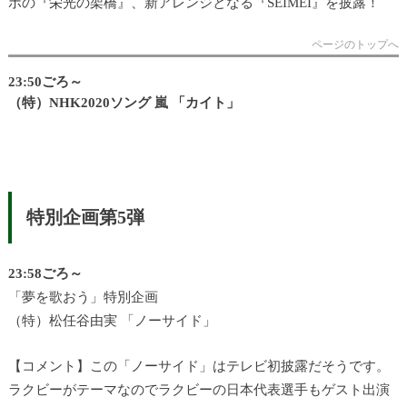
ボの『栄光の架橋』、新アレンジとなる『SEIMEI』を披露！
ページのトップへ
23:50ごろ～
（特）NHK2020ソング 嵐 「カイト」
特別企画第5弾
23:58ごろ～
「夢を歌おう」特別企画
（特）松任谷由実 「ノーサイド」
【コメント】この「ノーサイド」はテレビ初披露だそうです。
ラクビーがテーマなのでラクビーの日本代表選手もゲスト出演