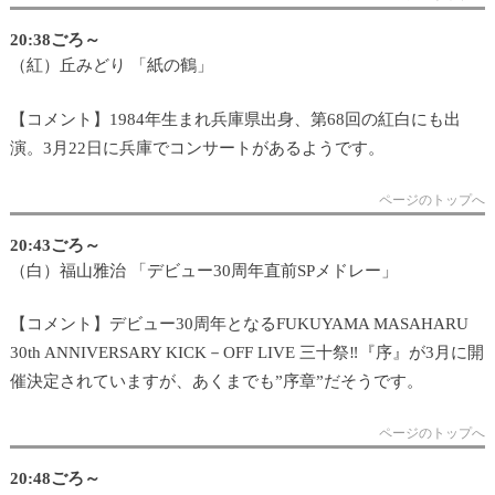
20:38ごろ～
（紅）丘みどり 「紙の鶴」
【コメント】1984年生まれ兵庫県出身、第68回の紅白にも出
演。3月22日に兵庫でコンサートがあるようです。
ページのトップへ
20:43ごろ～
（白）福山雅治 「デビュー30周年直前SPメドレー」
【コメント】デビュー30周年となるFUKUYAMA MASAHARU
30th ANNIVERSARY KICK－OFF LIVE 三十祭‼『序』が3月に開
催決定されていますが、あくまでも”序章”だそうです。
ページのトップへ
20:48ごろ～