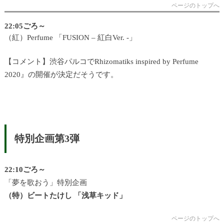
ページのトップへ
22:05ごろ～
（紅）Perfume 「FUSION – 紅白Ver. -」
【コメント】渋谷パルコでRhizomatiks inspired by Perfume
2020』の開催が決定だそうです。
特別企画第3弾
22:10ごろ～
「夢を歌おう」特別企画
（特）ビートたけし 「浅草キッド」
ページのトップへ