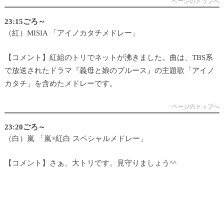
ページのトップへ
23:15ごろ～
（紅）MISIA 「アイノカタチメドレー」
【コメント】紅組のトリでネットが沸きました。曲は、TBS系
で放送されたドラマ『義母と娘のブルース』の主題歌「アイノ
カタチ」を含めたメドレーです。
ページのトップへ
23:20ごろ～
（白）嵐 「嵐×紅白 スペシャルメドレー」
【コメント】さぁ、大トリです。見守りましょう^^