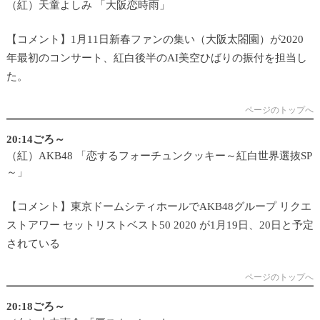
（紅）天童よしみ 「大阪恋時雨」
【コメント】1月11日新春ファンの集い（大阪太閤園）が2020
年最初のコンサート、紅白後半のAI美空ひばりの振付を担当し
た。
ページのトップへ
20:14ごろ～
（紅）AKB48 「恋するフォーチュンクッキー～紅白世界選抜SP
～」
【コメント】東京ドームシティホールでAKB48グループ リクエ
ストアワー セットリストベスト50 2020 が1月19日、20日と予定
されている
ページのトップへ
20:18ごろ～