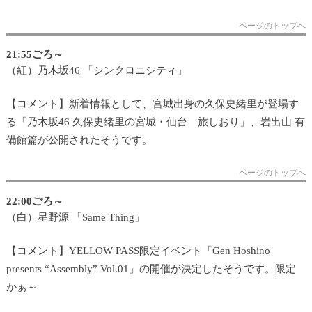
ページのトップへ
21:55ごろ～
（紅）乃木坂46 「シンクロニシティ」
【コメント】新着情報として、宮城出身の久保史緒里が登場す
る「乃木坂46 久保史緒里の宮城・仙台 旅しおり」、岩出山 有
備館篇が公開されたそうです。
ページのトップへ
22:00ごろ～
（白）星野源 「Same Thing」
【コメント】YELLOW PASS限定イベント「Gen Hoshino
presents “Assembly” Vol.01」の開催が決定したそうです。限定
かぁ～