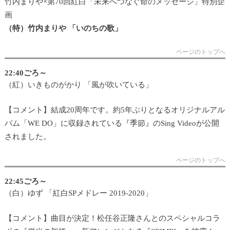
竹内まりや×第70回紅白「未来へつなぐ命のメッセージ」特別企
画
（特）竹内まりや 「いのちの歌」
ページのトップへ
22:40ごろ～
（紅）いきものがかり 「風が吹いている」
【コメント】結成20周年です。約5年ぶりとなるオリジナルアル
バム「WE DO」に収録されている『季節』のSing Videoが公開
されました。
ページのトップへ
22:45ごろ～
（白）ゆず 「紅白SPメドレー 2019-2020」
【コメント】曲目が決定！松任谷正隆さんとのスペシャルコラ