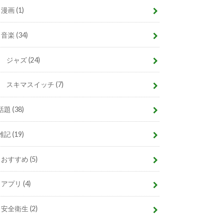
漫画
(1)
音楽
(34)
ジャズ
(24)
スキマスイッチ
(7)
話題
(38)
雑記
(19)
おすすめ
(5)
アプリ
(4)
安全衛生
(2)