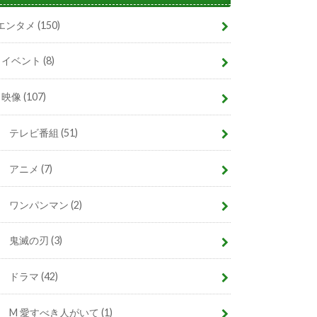
エンタメ
(150)
イベント
(8)
映像
(107)
テレビ番組
(51)
アニメ
(7)
ワンパンマン
(2)
鬼滅の刃
(3)
ドラマ
(42)
M 愛すべき人がいて
(1)