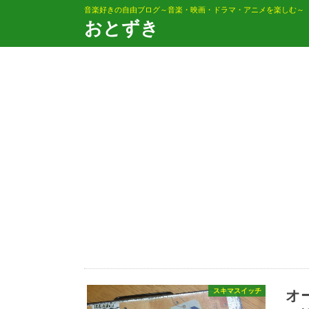
音楽好きの自由ブログ～音楽・映画・ドラマ・アニメを楽しむ～
おとずき
オ
スキマスイッチ