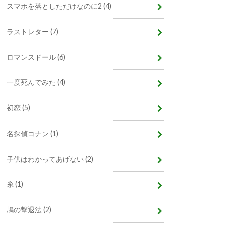
スマホを落としただけなのに2
(4)
ラストレター
(7)
ロマンスドール
(6)
一度死んでみた
(4)
初恋
(5)
名探偵コナン
(1)
子供はわかってあげない
(2)
糸
(1)
鳩の撃退法
(2)