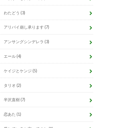
わたどう
(3)
アリバイ崩し承ります
(7)
アンサングシンデレラ
(3)
エール
(4)
ケイジとケンジ
(5)
タリオ
(2)
半沢直樹
(7)
恋あた
(1)