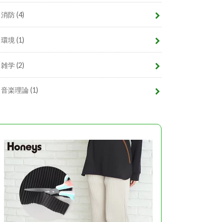
消防
(4)
環境
(1)
雑学
(2)
音楽理論
(1)