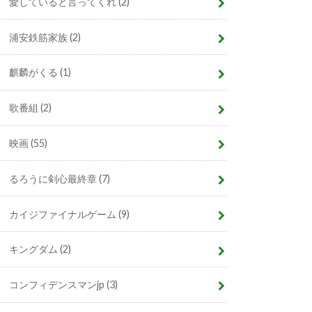
愛していると言ってくれ
(2)
浦安鉄筋家族
(2)
麒麟がくる
(1)
歌番組
(2)
映画
(55)
るろうに剣心最終章
(7)
カイジファイナルゲーム
(9)
キングダム
(2)
コンフィデンスマンjp
(3)