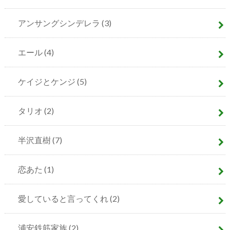
アンサングシンデレラ
(3)
エール
(4)
ケイジとケンジ
(5)
タリオ
(2)
半沢直樹
(7)
恋あた
(1)
愛していると言ってくれ
(2)
浦安鉄筋家族
(2)