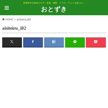
音楽好きの自由ブログ～音楽・映画・ドラマ・アニメを楽しむ～
おとずき
HOME
aisiteiru_i02
aisiteiru_i02