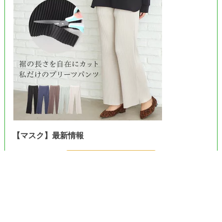
【マスク】最新情報
＞＞Amazonで見る＜＜
＞＞楽天市場で見る＜＜
＞＞ヤフーで見る＜＜