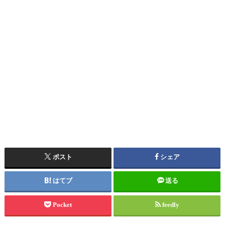
ポスト
シェア
はてブ
送る
Pocket
feedly