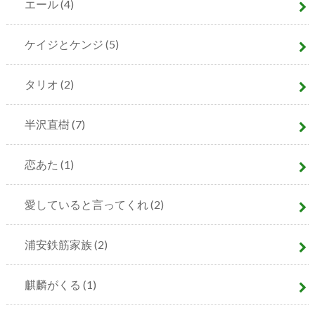
エール
(4)
ケイジとケンジ
(5)
タリオ
(2)
半沢直樹
(7)
恋あた
(1)
愛していると言ってくれ
(2)
浦安鉄筋家族
(2)
麒麟がくる
(1)