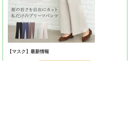
【マスク】最新情報
＞＞Amazonで見る＜＜
＞＞楽天市場で見る＜＜
＞＞ヤフーで見る＜＜
《プライベートポリシー》
お問合せ