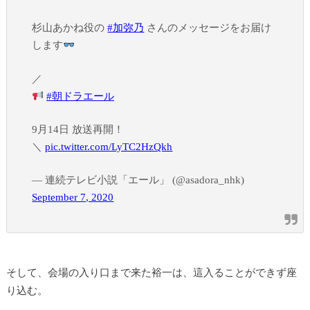
杉山あかね役の
#加弥乃
さんのメッセージをお届け
します
／
#朝ドラエール
9月14日 放送再開！
＼
pic.twitter.com/LyTC2HzQkh
— 連続テレビ小説「エール」 (@asadora_nhk)
September 7, 2020
そして、会場の入り口まで来た裕一は、這入ることができず座
り込む。