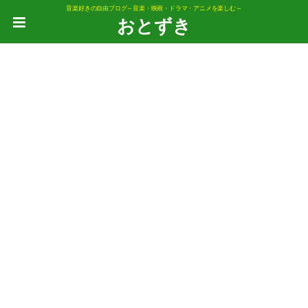
音楽好きの自由ブログ～音楽・映画・ドラマ・アニメを楽しむ～
おとずき