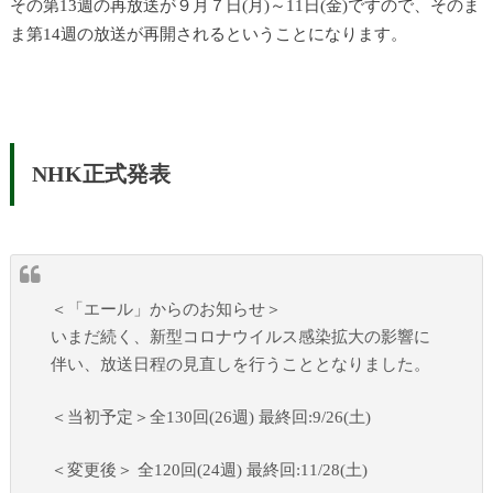
その第13週の再放送が９月７日(月)～11日(金)ですので、そのま
ま第14週の放送が再開されるということになります。
NHK正式発表
＜「エール」からのお知らせ＞
いまだ続く、新型コロナウイルス感染拡大の影響に
伴い、放送日程の見直しを行うこととなりました。
＜当初予定＞全130回(26週) 最終回:9/26(土)
＜変更後＞ 全120回(24週) 最終回:11/28(土)