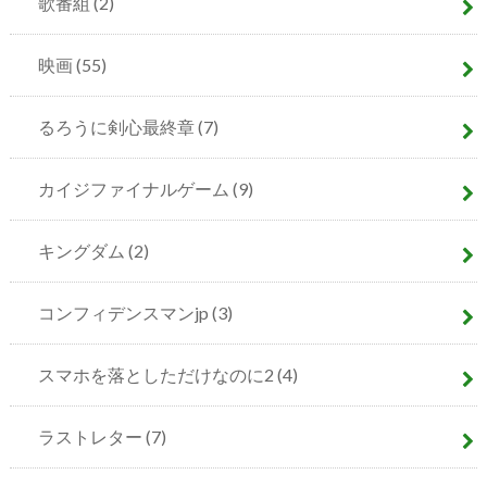
歌番組
(2)
映画
(55)
るろうに剣心最終章
(7)
カイジファイナルゲーム
(9)
キングダム
(2)
コンフィデンスマンjp
(3)
スマホを落としただけなのに2
(4)
ラストレター
(7)