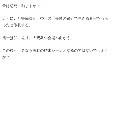
音は必死に励ますが・・・
近くにいた警備員が、裕一の『長崎の鐘』で生きる希望をもら
ったと敬礼する。
裕一は我に返り、大観衆の会場へ向かう。
この後が、更なる感動の結末シーンとなるのではないでしょう
か？