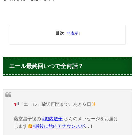
目次
[
非表示
]
エール最終回いつで全何話？
「エール」放送再開まで、あと６日
藤堂昌子役の
#堀内敬子
さんのメッセージをお届け
します
#最後に館内アナウンスが
…！