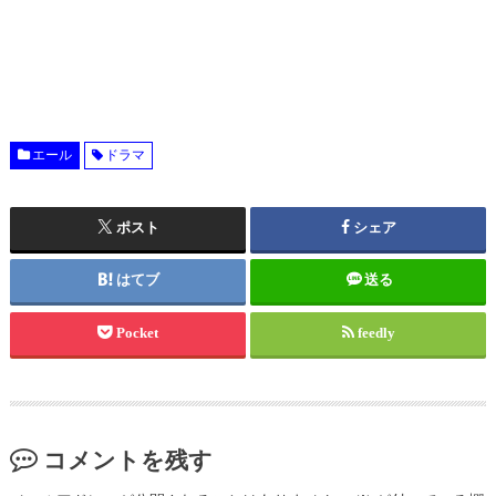
エール
ドラマ
ポスト
シェア
はてブ
送る
Pocket
feedly
コメントを残す