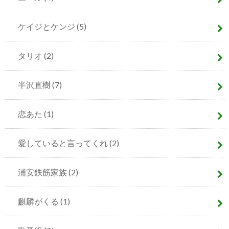
ケイジとケンジ
(5)
タリオ
(2)
半沢直樹
(7)
恋あた
(1)
愛していると言ってくれ
(2)
浦安鉄筋家族
(2)
麒麟がくる
(1)