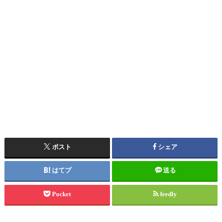
ポスト
シェア
はてブ
送る
Pocket
feedly