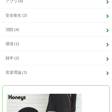
アプリ
(4)
安全衛生
(2)
消防
(4)
環境
(1)
雑学
(2)
音楽理論
(1)