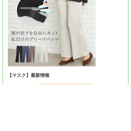
【マスク】最新情報
＞＞Amazonで見る＜＜
＞＞楽天市場で見る＜＜
＞＞ヤフーで見る＜＜