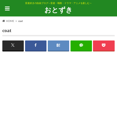
音楽好きの自由ブログ～音楽・映画・ドラマ・アニメを楽しむ～
おとずき
HOME
coat
coat