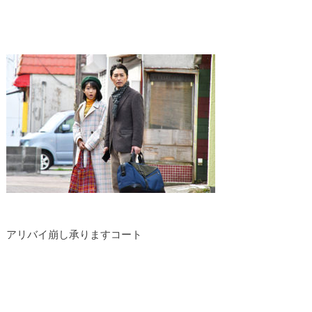
アリバイ崩し承りますコート