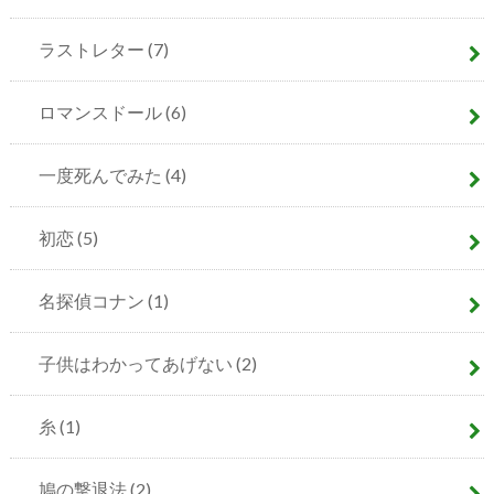
ラストレター
(7)
ロマンスドール
(6)
一度死んでみた
(4)
初恋
(5)
名探偵コナン
(1)
子供はわかってあげない
(2)
糸
(1)
鳩の撃退法
(2)