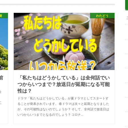
樹
わたどう
前
「私たちはどうかしている」は全何話でい
つからいつまで？放送日が延期になる可能
性は？
始
」
ドラマ「私たちはどうかしている」が夏ドラマとしてスタートす
こ
ることが発表されています。 春ドラマは次々と延期となりました
が、その可能性はないのでしょうか？ そして、全何話で放送日は
いつからいつまでとなるのでしょう？ コロナ…