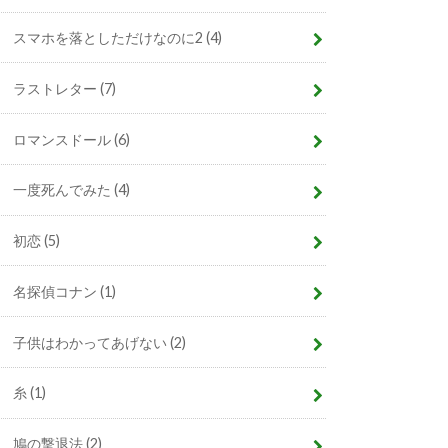
スマホを落としただけなのに2
(4)
ラストレター
(7)
ロマンスドール
(6)
一度死んでみた
(4)
初恋
(5)
名探偵コナン
(1)
子供はわかってあげない
(2)
糸
(1)
鳩の撃退法
(2)