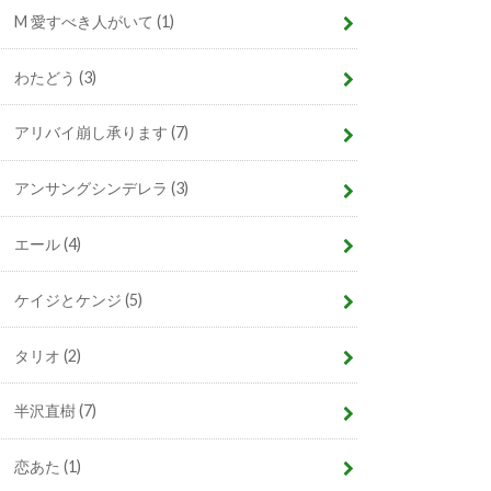
M 愛すべき人がいて
(1)
わたどう
(3)
アリバイ崩し承ります
(7)
アンサングシンデレラ
(3)
エール
(4)
ケイジとケンジ
(5)
タリオ
(2)
半沢直樹
(7)
恋あた
(1)