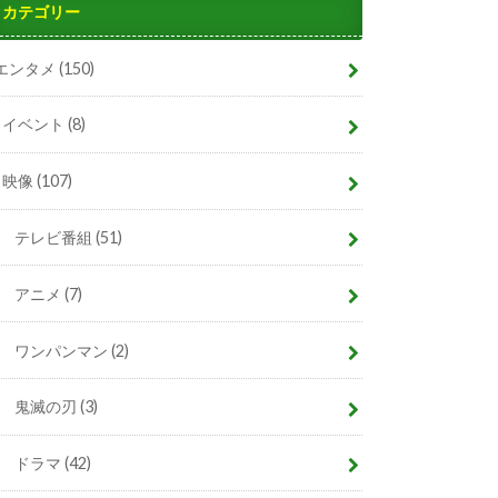
カテゴリー
エンタメ
(150)
イベント
(8)
映像
(107)
テレビ番組
(51)
アニメ
(7)
ワンパンマン
(2)
鬼滅の刃
(3)
ドラマ
(42)