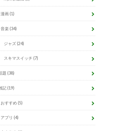
漫画
(1)
音楽
(34)
ジャズ
(24)
スキマスイッチ
(7)
話題
(38)
雑記
(19)
おすすめ
(5)
アプリ
(4)