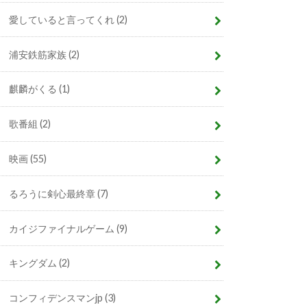
愛していると言ってくれ
(2)
浦安鉄筋家族
(2)
麒麟がくる
(1)
歌番組
(2)
映画
(55)
るろうに剣心最終章
(7)
カイジファイナルゲーム
(9)
キングダム
(2)
コンフィデンスマンjp
(3)