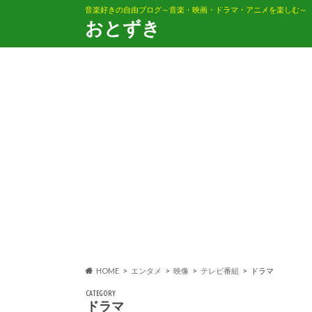
音楽好きの自由ブログ～音楽・映画・ドラマ・アニメを楽しむ～
おとずき
HOME
エンタメ
映像
テレビ番組
ドラマ
CATEGORY
ドラマ