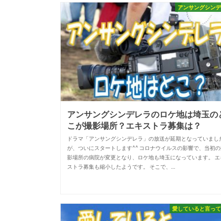
アンサングシン
アンサングシンデレラのロケ地は埼玉の
こが撮影場所？エキストラ募集は？
ドラマ「アンサングシンデレラ」の放送が延期となっていまし
が、ついにスタートします^^ コロナウイルスの影響で、当初の
影場所の病院が変更となり、ロケ地も埼玉になっています。 エ
ストラ募集も縮小したようです。 そこで、…
愛していると言っ