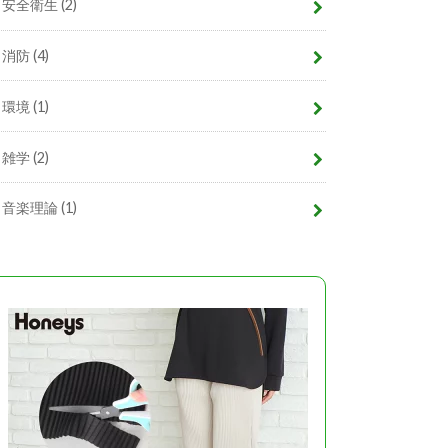
安全衛生
(2)
消防
(4)
環境
(1)
雑学
(2)
音楽理論
(1)