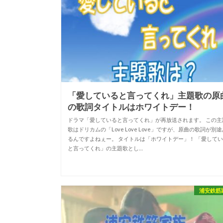
「愛していると言ってくれ」主題歌の原
の歌詞タイトルはホワイトデー！
ドラマ「愛していると言ってくれ」が再放送されます。 この主
歌はドリカムの「Love Love Love」ですが、原曲の歌詞が別
るんですよねぇー。 タイトルは「ホワイトデー」！ 「愛して
と言ってくれ」の主題歌とし…
浦安鉄筋