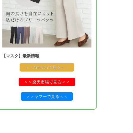
【マスク】最新情報
＞＞Amazonで見る＜＜
＞＞楽天市場で見る＜＜
＞＞ヤフーで見る＜＜