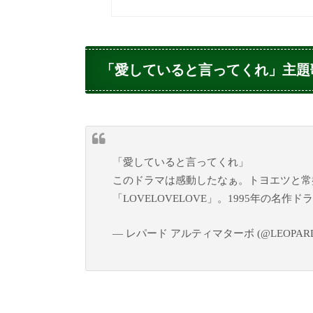
「愛していると言ってくれ」主題
「愛していると言ってくれ」
このドラマは感動したなぁ。トヨエツと常
「LOVELOVELOVE」。1995年の名作
— レパード アルティマターボ (@LEOPARD_u