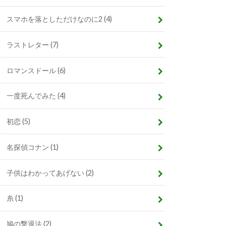
スマホを落としただけなのに2
(4)
ラストレター
(7)
ロマンスドール
(6)
一度死んでみた
(4)
初恋
(5)
名探偵コナン
(1)
子供はわかってあげない
(2)
糸
(1)
鳩の撃退法
(2)