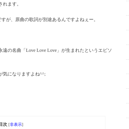
されます。
ove」ですが、原曲の歌詞が別途あるんですよねぇー。
名曲「Love Love Love」が生まれたというエピソ
気になりますよね^^;
目次
[
非表示
]