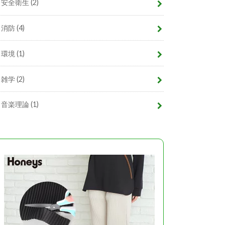
安全衛生
(2)
消防
(4)
環境
(1)
雑学
(2)
音楽理論
(1)