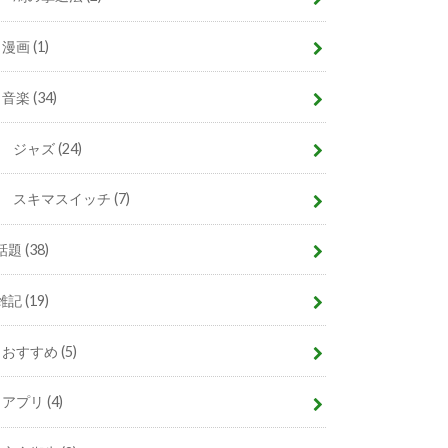
漫画
(1)
音楽
(34)
ジャズ
(24)
スキマスイッチ
(7)
話題
(38)
雑記
(19)
おすすめ
(5)
アプリ
(4)