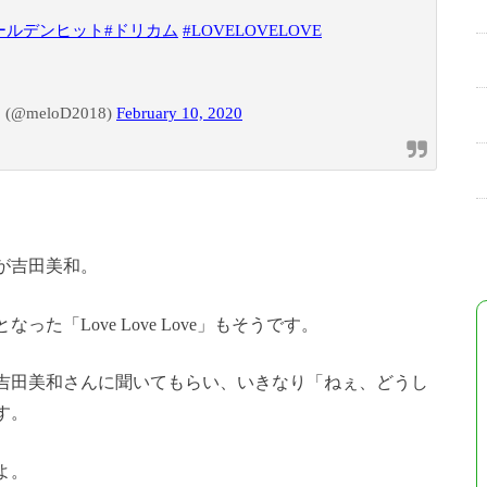
ールデンヒット
#ドリカム
#LOVELOVELOVE
eloD2018)
February 10, 2020
が吉田美和。
「Love Love Love」もそうです。
吉田美和さんに聞いてもらい、いきなり「ねぇ、どうし
す。
よ。