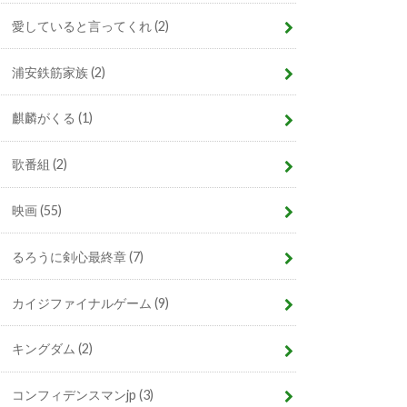
愛していると言ってくれ
(2)
浦安鉄筋家族
(2)
麒麟がくる
(1)
歌番組
(2)
映画
(55)
るろうに剣心最終章
(7)
カイジファイナルゲーム
(9)
キングダム
(2)
コンフィデンスマンjp
(3)