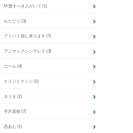
M 愛すべき人がいて
(1)
わたどう
(3)
アリバイ崩し承ります
(7)
アンサングシンデレラ
(3)
エール
(4)
ケイジとケンジ
(5)
タリオ
(2)
半沢直樹
(7)
恋あた
(1)