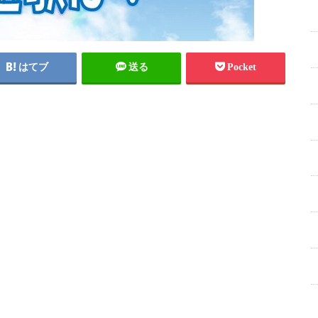
はてブ
送る
Pocket