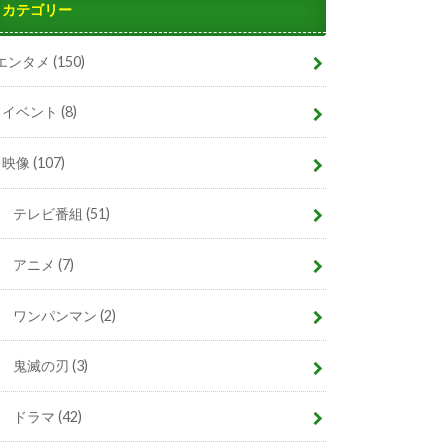
カテゴリー
エンタメ
(150)
イベント
(8)
映像
(107)
テレビ番組
(51)
アニメ
(7)
ワンパンマン
(2)
鬼滅の刃
(3)
ドラマ
(42)