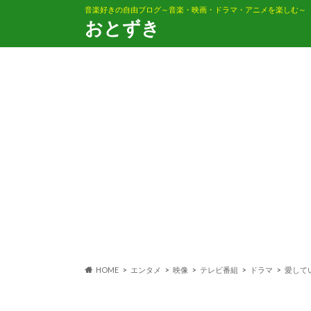
音楽好きの自由ブログ～音楽・映画・ドラマ・アニメを楽しむ～
おとずき
HOME
エンタメ
映像
テレビ番組
ドラマ
愛して