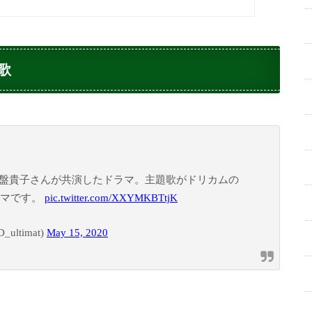
歌
盤貴子さんが共演したドラマ。主題歌がドリカムの
ドラマです。
pic.twitter.com/XXYMKBTtjK
ltimat)
May 15, 2020