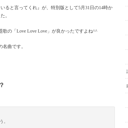
ていると言ってくれ』が、特別版として5月31日の14時か
した。
Love Love Love」が良かったですよね^^
の名曲です。
？
う。