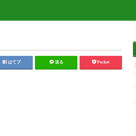
はてブ
送る
Pocket