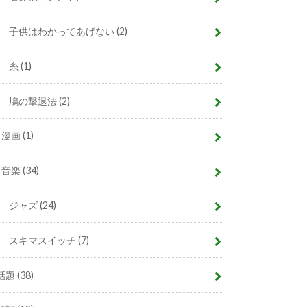
子供はわかってあげない
(2)
糸
(1)
鳩の撃退法
(2)
漫画
(1)
音楽
(34)
ジャズ
(24)
スキマスイッチ
(7)
話題
(38)