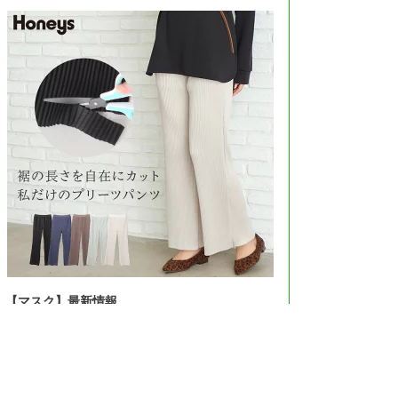
【マスク】最新情報
＞＞Amazonで見る＜＜
＞＞楽天市場で見る＜＜