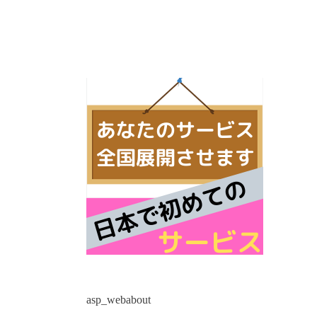
asp_webabout