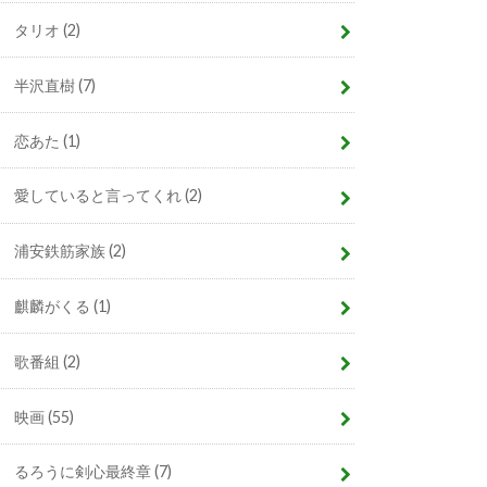
タリオ
(2)
半沢直樹
(7)
恋あた
(1)
愛していると言ってくれ
(2)
浦安鉄筋家族
(2)
麒麟がくる
(1)
歌番組
(2)
映画
(55)
るろうに剣心最終章
(7)