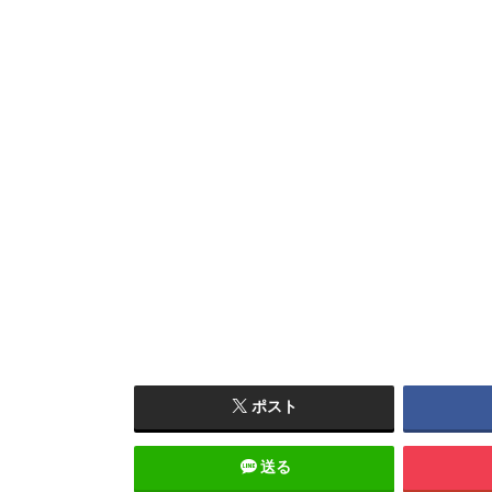
ポスト
送る