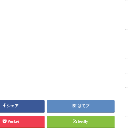
シェア
はてブ
Pocket
feedly