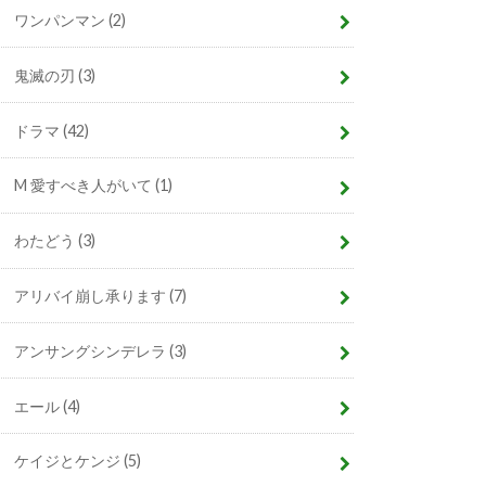
ワンパンマン
(2)
鬼滅の刃
(3)
ドラマ
(42)
M 愛すべき人がいて
(1)
わたどう
(3)
アリバイ崩し承ります
(7)
アンサングシンデレラ
(3)
エール
(4)
ケイジとケンジ
(5)