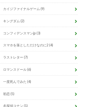
カイジファイナルゲーム
(9)
キングダム
(2)
コンフィデンスマンjp
(3)
スマホを落としただけなのに2
(4)
ラストレター
(7)
ロマンスドール
(6)
一度死んでみた
(4)
初恋
(5)
名探偵コナン
(1)