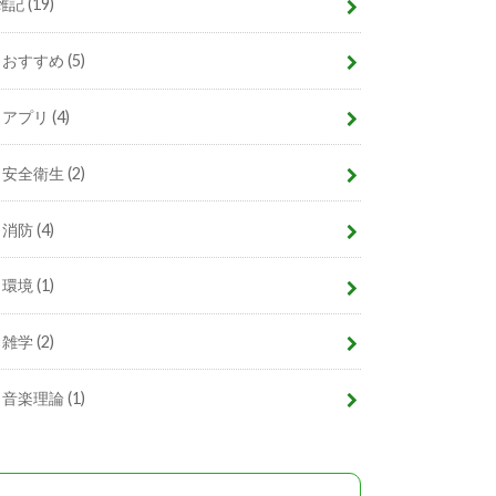
雑記
(19)
おすすめ
(5)
アプリ
(4)
安全衛生
(2)
消防
(4)
環境
(1)
雑学
(2)
音楽理論
(1)