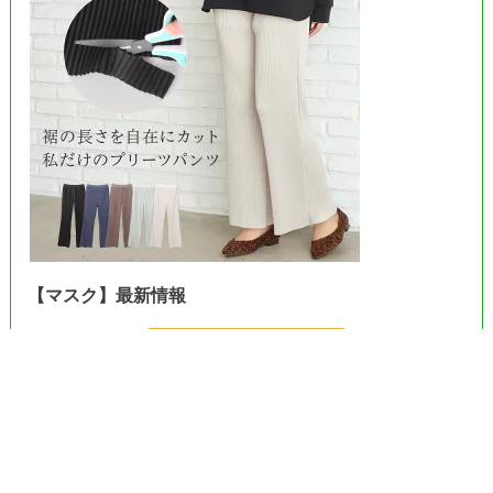
【マスク】最新情報
＞＞Amazonで見る＜＜
＞＞楽天市場で見る＜＜
＞＞ヤフーで見る＜＜