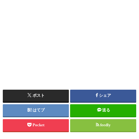
ポスト
シェア
はてブ
送る
Pocket
feedly