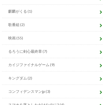
麒麟がくる
(1)
歌番組
(2)
映画
(55)
るろうに剣心最終章
(7)
カイジファイナルゲーム
(9)
キングダム
(2)
コンフィデンスマンjp
(3)
スマホを落としただけなのに2
(4)