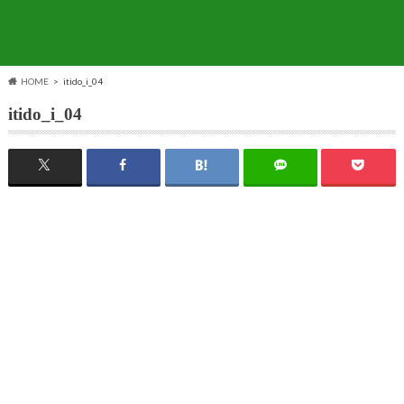
HOME
itido_i_04
itido_i_04