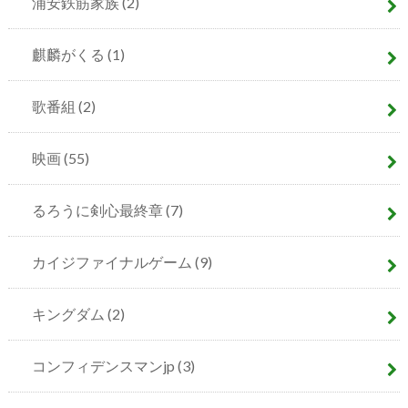
浦安鉄筋家族
(2)
麒麟がくる
(1)
歌番組
(2)
映画
(55)
るろうに剣心最終章
(7)
カイジファイナルゲーム
(9)
キングダム
(2)
コンフィデンスマンjp
(3)