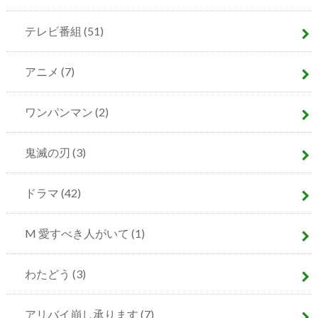
テレビ番組
(51)
アニメ
(7)
ワンパンマン
(2)
鬼滅の刃
(3)
ドラマ
(42)
M 愛すべき人がいて
(1)
わたどう
(3)
アリバイ崩し承ります
(7)