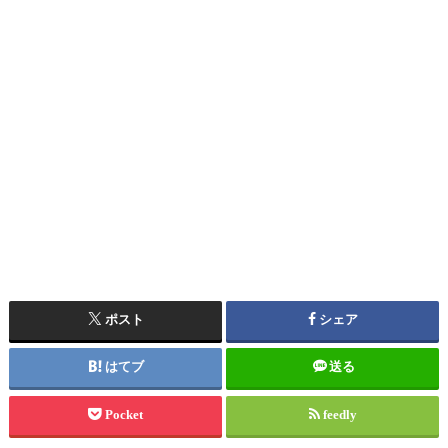
ポスト
シェア
はてブ
送る
Pocket
feedly