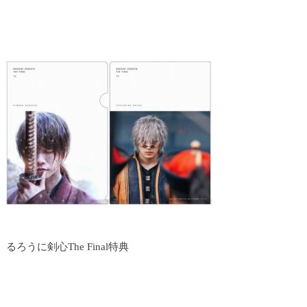
るろうに剣心The Final特典