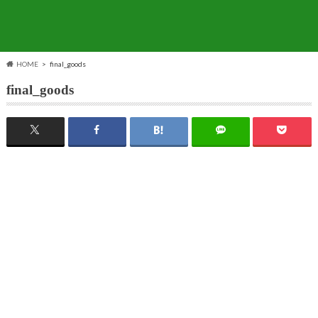
HOME
final_goods
final_goods