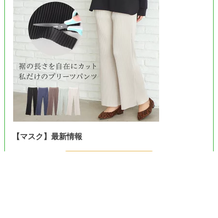
【マスク】最新情報
＞＞Amazonで見る＜＜
＞＞楽天市場で見る＜＜
＞＞ヤフーで見る＜＜