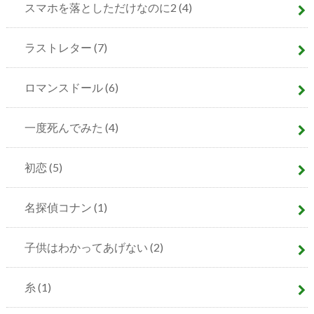
スマホを落としただけなのに2
(4)
ラストレター
(7)
ロマンスドール
(6)
一度死んでみた
(4)
初恋
(5)
名探偵コナン
(1)
子供はわかってあげない
(2)
糸
(1)