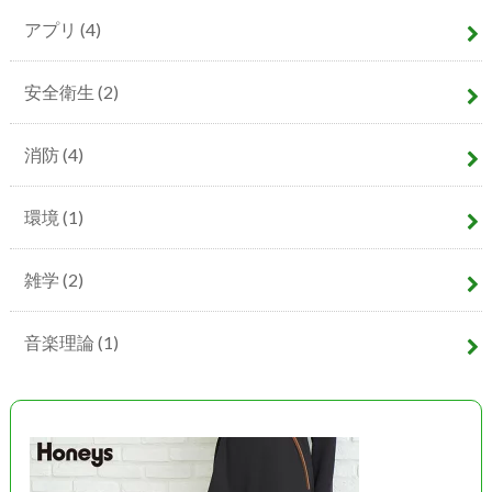
アプリ
(4)
安全衛生
(2)
消防
(4)
環境
(1)
雑学
(2)
音楽理論
(1)