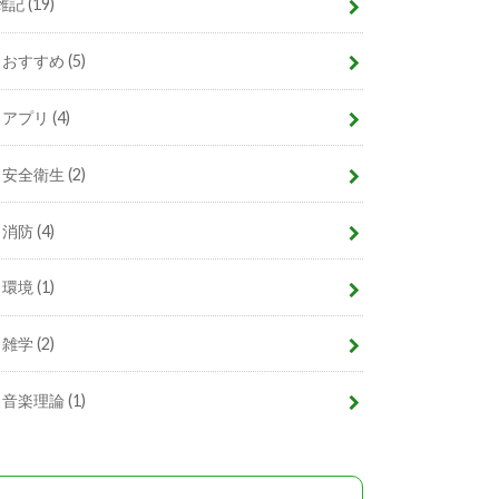
雑記
(19)
おすすめ
(5)
アプリ
(4)
安全衛生
(2)
消防
(4)
環境
(1)
雑学
(2)
音楽理論
(1)