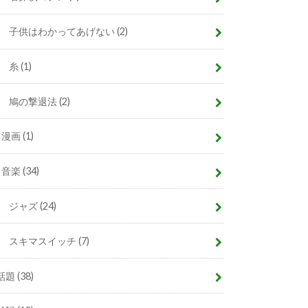
子供はわかってあげない
(2)
糸
(1)
鳩の撃退法
(2)
漫画
(1)
音楽
(34)
ジャズ
(24)
スキマスイッチ
(7)
話題
(38)