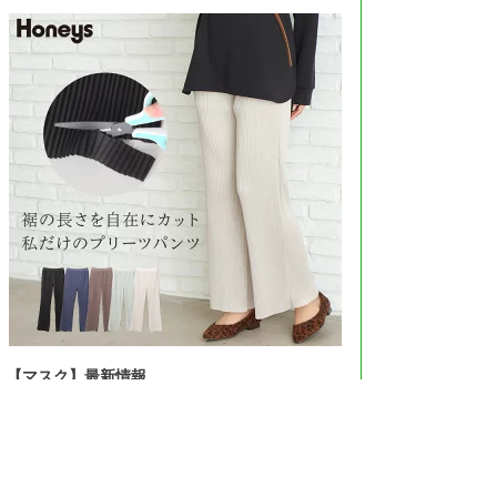
【マスク】最新情報
＞＞Amazonで見る＜＜
＞＞楽天市場で見る＜＜