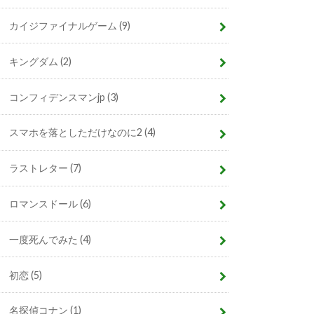
カイジファイナルゲーム
(9)
キングダム
(2)
コンフィデンスマンjp
(3)
スマホを落としただけなのに2
(4)
ラストレター
(7)
ロマンスドール
(6)
一度死んでみた
(4)
初恋
(5)
名探偵コナン
(1)