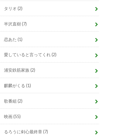
タリオ
(2)
半沢直樹
(7)
恋あた
(1)
愛していると言ってくれ
(2)
浦安鉄筋家族
(2)
麒麟がくる
(1)
歌番組
(2)
映画
(55)
るろうに剣心最終章
(7)