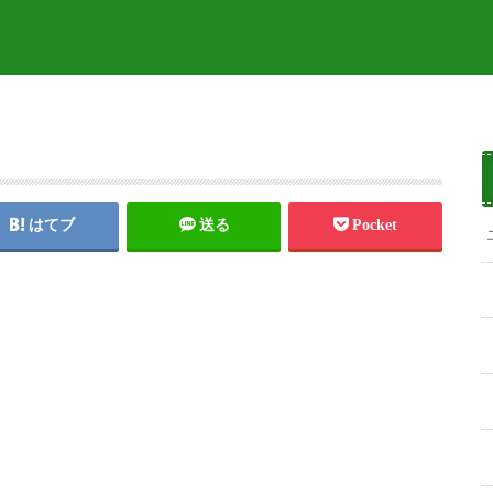
はてブ
送る
Pocket