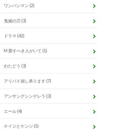
ワンパンマン
(2)
鬼滅の刃
(3)
ドラマ
(42)
M 愛すべき人がいて
(1)
わたどう
(3)
アリバイ崩し承ります
(7)
アンサングシンデレラ
(3)
エール
(4)
ケイジとケンジ
(5)