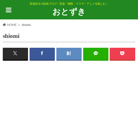
音楽好きの自由ブログ～音楽・映画・ドラマ・アニメを楽しむ～
おとずき
HOME
shiomi
shiomi