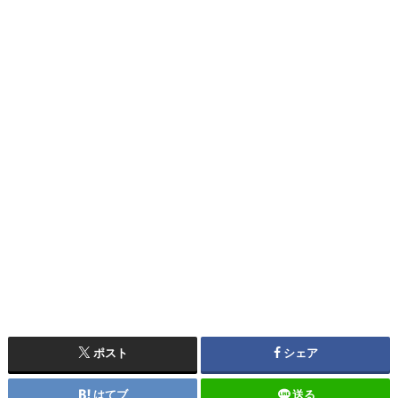
ポスト
シェア
はてブ
送る