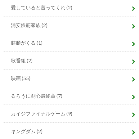
愛していると言ってくれ
(2)
浦安鉄筋家族
(2)
麒麟がくる
(1)
歌番組
(2)
映画
(55)
るろうに剣心最終章
(7)
カイジファイナルゲーム
(9)
キングダム
(2)