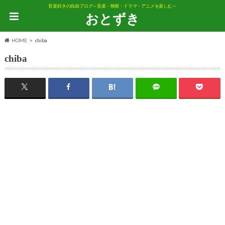
音楽好きの自由ブログ～音楽・映画・ドラマ・アニメを楽しむ～
おとずき
HOME
chiba
chiba