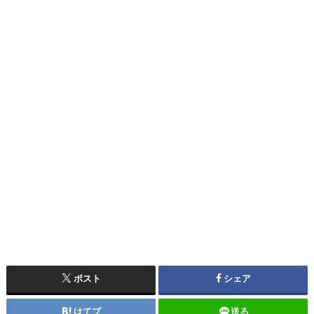
ポスト
シェア
はてブ
送る