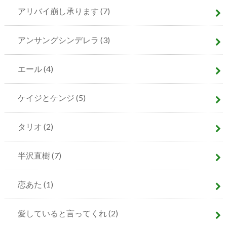
アリバイ崩し承ります
(7)
アンサングシンデレラ
(3)
エール
(4)
ケイジとケンジ
(5)
タリオ
(2)
半沢直樹
(7)
恋あた
(1)
愛していると言ってくれ
(2)