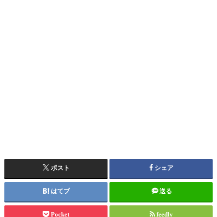
ポスト
シェア
はてブ
送る
Pocket
feedly