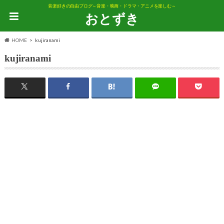
音楽好きの自由ブログ～音楽・映画・ドラマ・アニメを楽しむ～
おとずき
HOME
kujiranami
kujiranami