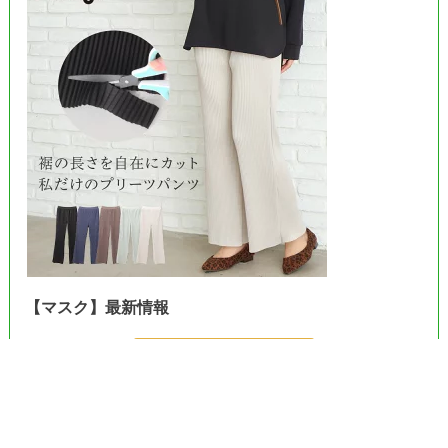
【マスク】最新情報
＞＞Amazonで見る＜＜
＞＞楽天市場で見る＜＜
＞＞ヤフーで見る＜＜