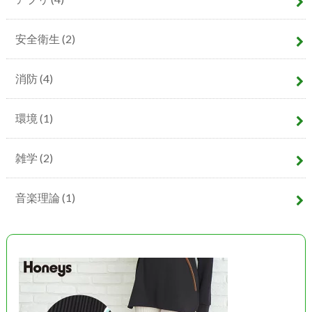
安全衛生
(2)
消防
(4)
環境
(1)
雑学
(2)
音楽理論
(1)