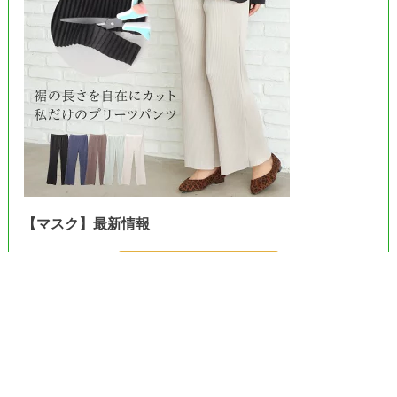
【マスク】最新情報
＞＞Amazonで見る＜＜
＞＞楽天市場で見る＜＜
＞＞ヤフーで見る＜＜