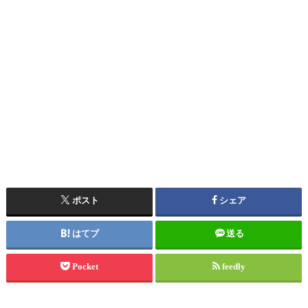
ポスト
シェア
はてブ
送る
Pocket
feedly