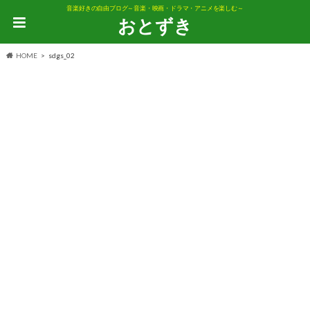
音楽好きの自由ブログ～音楽・映画・ドラマ・アニメを楽しむ～
おとずき
HOME
sdgs_02