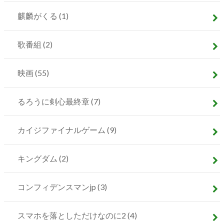
麒麟がくる
(1)
歌番組
(2)
映画
(55)
るろうに剣心最終章
(7)
カイジファイナルゲーム
(9)
キングダム
(2)
コンフィデンスマンjp
(3)
スマホを落としただけなのに2
(4)