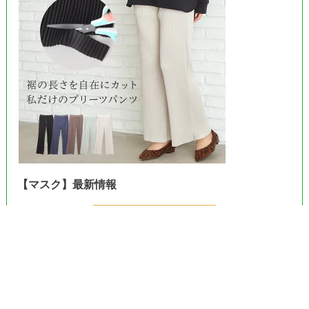
【マスク】最新情報
＞＞Amazonで見る＜＜
＞＞楽天市場で見る＜＜
＞＞ヤフーで見る＜＜