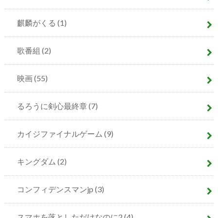
麒麟がくる
(1)
歌番組
(2)
映画
(55)
るろうに剣心最終章
(7)
カイジファイナルゲーム
(9)
キングダム
(2)
コンフィデンスマンjp
(3)
スマホを落としただけなのに2
(4)