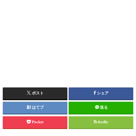
ポスト
シェア
はてブ
送る
Pocket
feedly