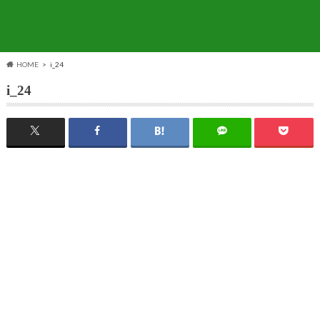
HOME
i_24
i_24