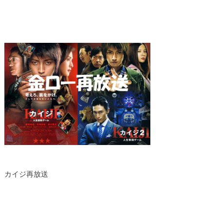
カイジ再放送