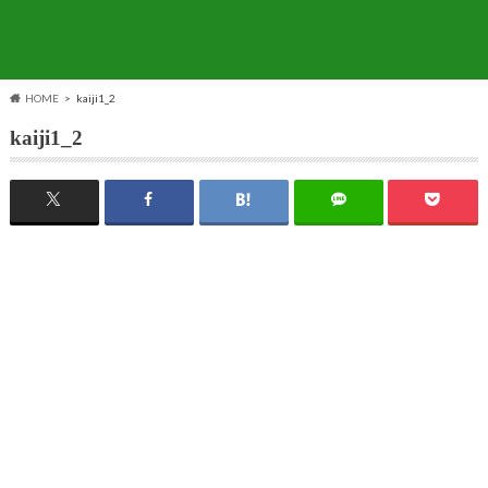
HOME
kaiji1_2
kaiji1_2