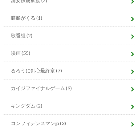
浦安鉄筋家族
(2)
麒麟がくる
(1)
歌番組
(2)
映画
(55)
るろうに剣心最終章
(7)
カイジファイナルゲーム
(9)
キングダム
(2)
コンフィデンスマンjp
(3)