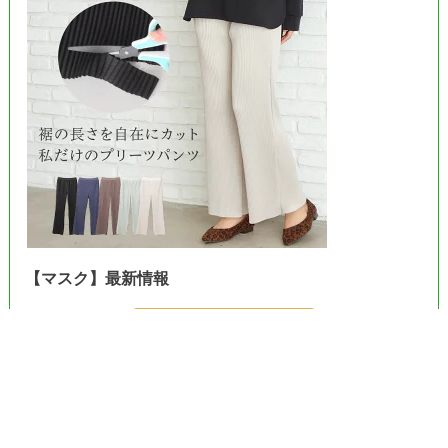
【マスク】最新情報
＞＞Amazonで見る＜＜
＞＞楽天市場で見る＜＜
＞＞ヤフーで見る＜＜