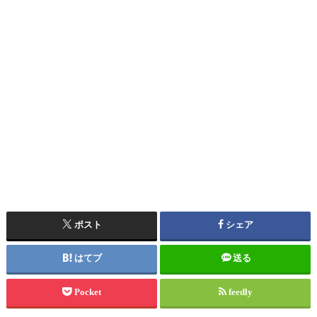
ポスト
シェア
はてブ
送る
Pocket
feedly