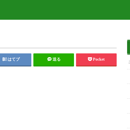
はてブ
送る
Pocket