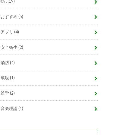
雑記
(19)
おすすめ
(5)
アプリ
(4)
安全衛生
(2)
消防
(4)
環境
(1)
雑学
(2)
音楽理論
(1)