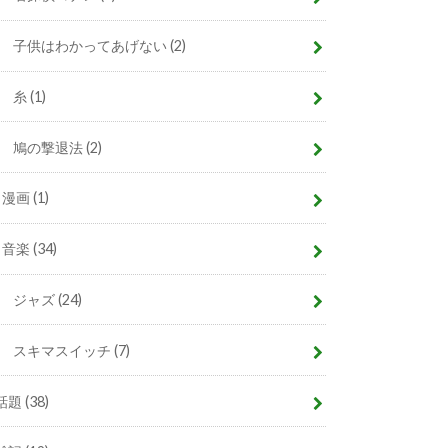
子供はわかってあげない
(2)
糸
(1)
鳩の撃退法
(2)
漫画
(1)
音楽
(34)
ジャズ
(24)
スキマスイッチ
(7)
話題
(38)