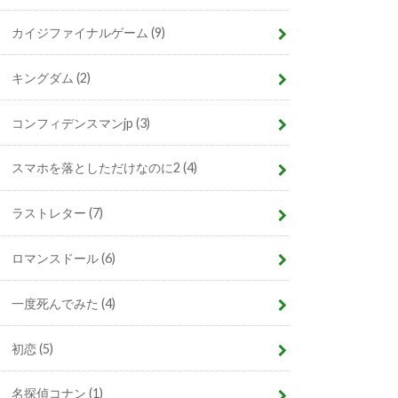
カイジファイナルゲーム
(9)
キングダム
(2)
コンフィデンスマンjp
(3)
スマホを落としただけなのに2
(4)
ラストレター
(7)
ロマンスドール
(6)
一度死んでみた
(4)
初恋
(5)
名探偵コナン
(1)