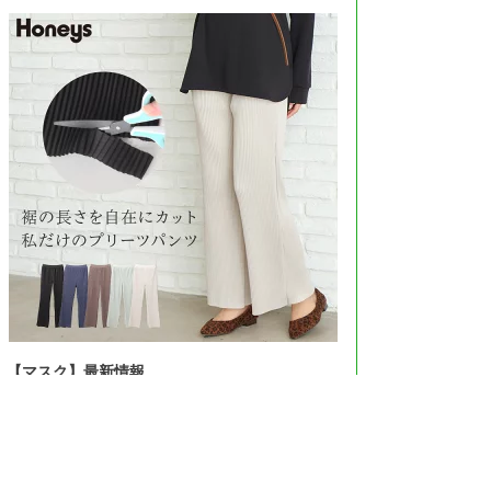
【マスク】最新情報
＞＞Amazonで見る＜＜
＞＞楽天市場で見る＜＜