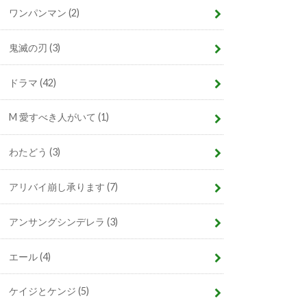
ワンパンマン
(2)
鬼滅の刃
(3)
ドラマ
(42)
M 愛すべき人がいて
(1)
わたどう
(3)
アリバイ崩し承ります
(7)
アンサングシンデレラ
(3)
エール
(4)
ケイジとケンジ
(5)