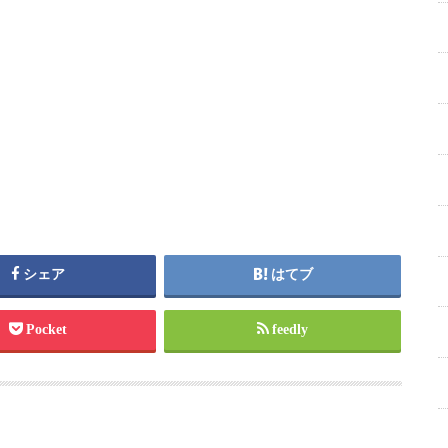
シェア
はてブ
Pocket
feedly