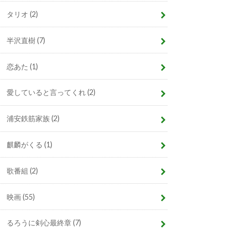
タリオ
(2)
半沢直樹
(7)
恋あた
(1)
愛していると言ってくれ
(2)
浦安鉄筋家族
(2)
麒麟がくる
(1)
歌番組
(2)
映画
(55)
るろうに剣心最終章
(7)