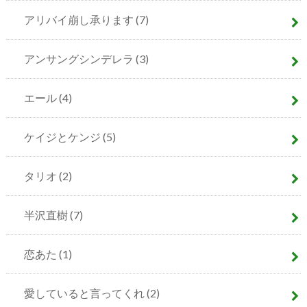
アリバイ崩し承ります
(7)
アンサングシンデレラ
(3)
エール
(4)
ケイジとケンジ
(5)
タリオ
(2)
半沢直樹
(7)
恋あた
(1)
愛していると言ってくれ
(2)