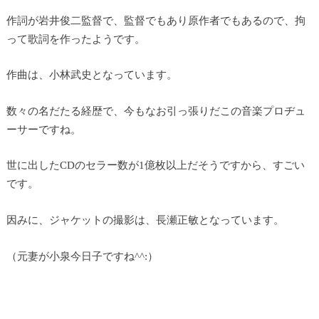
作詞が岩井俊二監督で、監督でもあり原作者でもあるので、拘
って歌詞を作ったようです。
作曲は、小林武史となっています。
数々の名だたる経歴で、今もなお引っ張りだこの音楽プロヂュ
ーサーですね。
世に出したCDのセラー数が1億枚以上だそうですから、すごい
です。
因みに、ジャケットの撮影は、長瀬正敏となっています。
（元妻が小泉今日子ですね^^:）