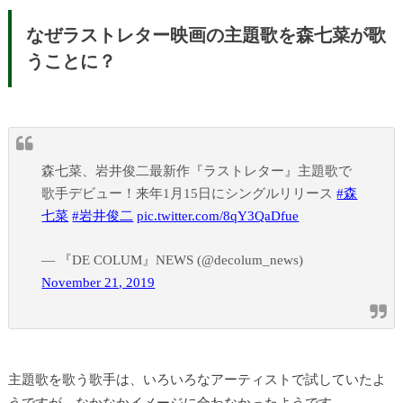
なぜラストレター映画の主題歌を森七菜が歌
うことに？
森七菜、岩井俊二最新作『ラストレター』主題歌で
歌手デビュー！来年1月15日にシングルリリース
#森
七菜
#岩井俊二
pic.twitter.com/8qY3QaDfue
— 『DE COLUM』NEWS (@decolum_news)
November 21, 2019
主題歌を歌う歌手は、いろいろなアーティストで試していたよ
うですが、なかなかイメージに合わなかったようです。