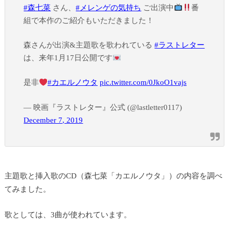
#森七菜
さん、
#メレンゲの気持ち
ご出演中
番
組で本作のご紹介もいただきました！
森さんが出演&主題歌を歌われている
#ラストレター
は、来年1月17日公開です
是非
#カエルノウタ
pic.twitter.com/0JkoO1vajs
— 映画『ラストレター』公式 (@lastletter0117)
December 7, 2019
主題歌と挿入歌のCD（森七菜「カエルノウタ」）の内容を調べ
てみました。
歌としては、3曲が使われています。