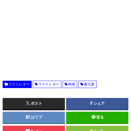
ラストレター
ラストレター
映画
森七菜
ポスト
シェア
はてブ
送る