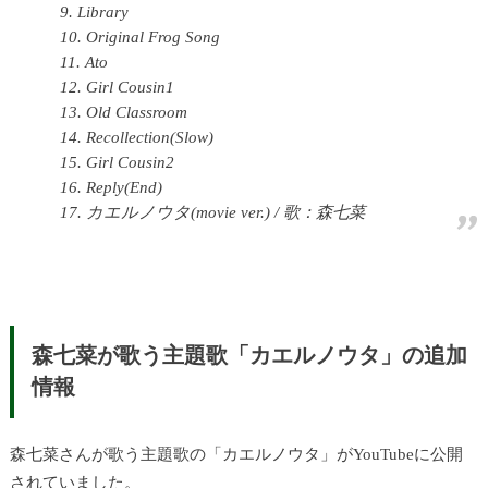
9. Library
10. Original Frog Song
11. Ato
12. Girl Cousin1
13. Old Classroom
14. Recollection(Slow)
15. Girl Cousin2
16. Reply(End)
17. カエルノウタ(movie ver.) / 歌：森七菜
森七菜が歌う主題歌「カエルノウタ」の追加
情報
森七菜さんが歌う主題歌の「カエルノウタ」がYouTubeに公開
されていました。