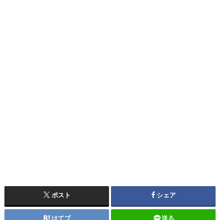
ポスト
シェア
はてブ
送る