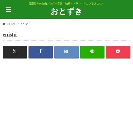
音楽好きの自由ブログ～音楽・映画・ドラマ・アニメを楽しむ～
おとずき
HOME
enishi
enishi