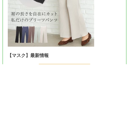
【マスク】最新情報
＞＞Amazonで見る＜＜
＞＞楽天市場で見る＜＜
＞＞ヤフーで見る＜＜
《プライベートポリシー》
お問合せ