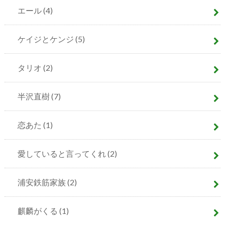
エール
(4)
ケイジとケンジ
(5)
タリオ
(2)
半沢直樹
(7)
恋あた
(1)
愛していると言ってくれ
(2)
浦安鉄筋家族
(2)
麒麟がくる
(1)