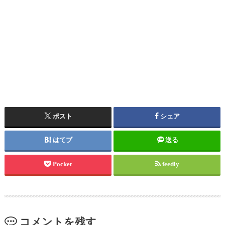
ポスト
シェア
はてブ
送る
Pocket
feedly
コメントを残す