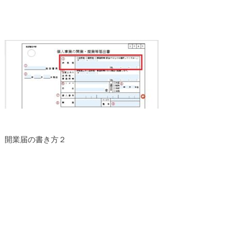
開業届の書き方２