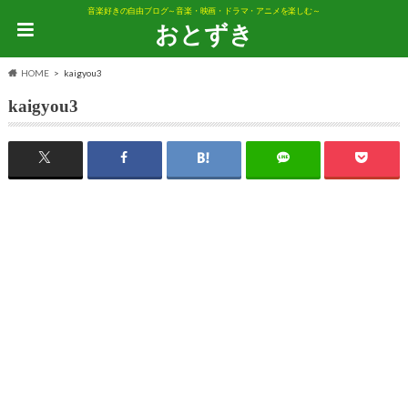
音楽好きの自由ブログ～音楽・映画・ドラマ・アニメを楽しむ～
おとずき
HOME
kaigyou3
kaigyou3