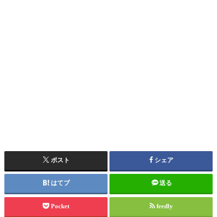
ポスト
シェア
はてブ
送る
Pocket
feedly