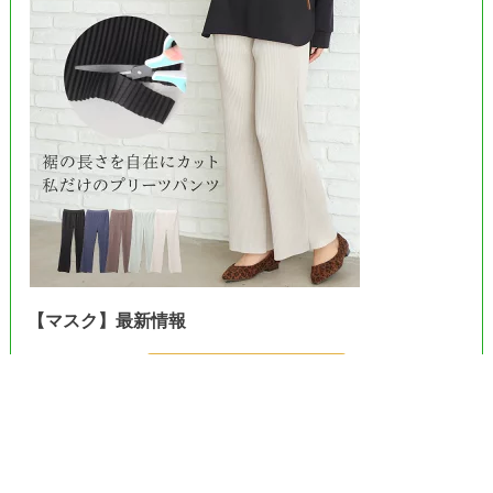
【マスク】最新情報
＞＞Amazonで見る＜＜
＞＞楽天市場で見る＜＜
＞＞ヤフーで見る＜＜