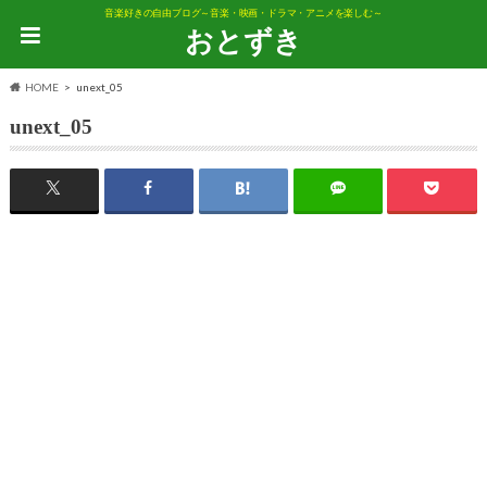
音楽好きの自由ブログ～音楽・映画・ドラマ・アニメを楽しむ～
おとずき
HOME
unext_05
unext_05