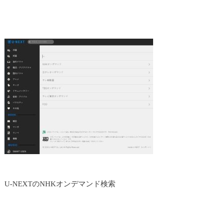
U-NEXTのNHKオンデマンド検索