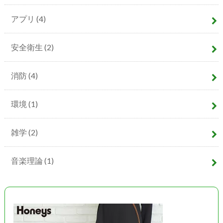
アプリ
(4)
安全衛生
(2)
消防
(4)
環境
(1)
雑学
(2)
音楽理論
(1)