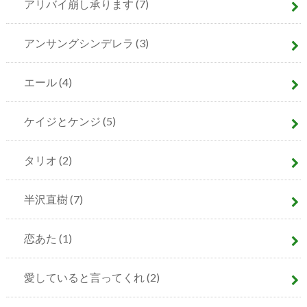
アリバイ崩し承ります
(7)
アンサングシンデレラ
(3)
エール
(4)
ケイジとケンジ
(5)
タリオ
(2)
半沢直樹
(7)
恋あた
(1)
愛していると言ってくれ
(2)