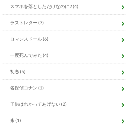
スマホを落としただけなのに2
(4)
ラストレター
(7)
ロマンスドール
(6)
一度死んでみた
(4)
初恋
(5)
名探偵コナン
(1)
子供はわかってあげない
(2)
糸
(1)