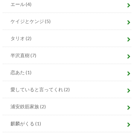
エール
(4)
ケイジとケンジ
(5)
タリオ
(2)
半沢直樹
(7)
恋あた
(1)
愛していると言ってくれ
(2)
浦安鉄筋家族
(2)
麒麟がくる
(1)