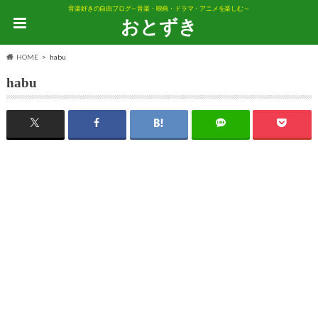
音楽好きの自由ブログ～音楽・映画・ドラマ・アニメを楽しむ～
おとずき
HOME
habu
habu