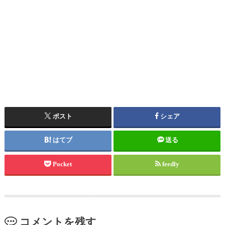
ポスト
シェア
はてブ
送る
Pocket
feedly
コメントを残す