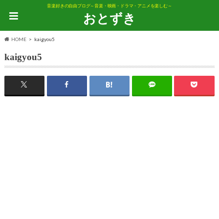
音楽好きの自由ブログ～音楽・映画・ドラマ・アニメを楽しむ～
おとずき
HOME
kaigyou5
kaigyou5