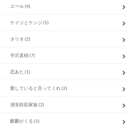
エール
(4)
ケイジとケンジ
(5)
タリオ
(2)
半沢直樹
(7)
恋あた
(1)
愛していると言ってくれ
(2)
浦安鉄筋家族
(2)
麒麟がくる
(1)