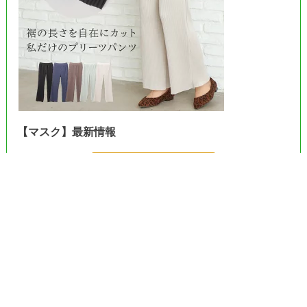
【マスク】最新情報
＞＞Amazonで見る＜＜
＞＞楽天市場で見る＜＜
＞＞ヤフーで見る＜＜
《プライベートポリシー》
お問合せ