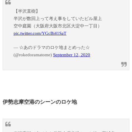
【半沢直樹】
半沢が数回上って考え事をしていたビル屋上
空中庭園（大阪府大阪市北区大淀中一丁目）
pic.twitter.com/YGcBi41SaT
— ☆あのドラマのロケ地まとめった☆
(@rokedoramatome)
September 12, 2020
伊勢志摩空港のシーンのロケ地