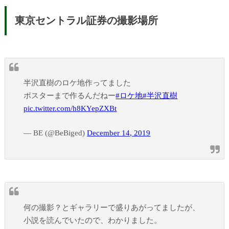
東京セントラル証券の撮影場所
半沢直樹のロケ地作ってました
ポスターまで作るんだねー
#ロケ地
#半沢直樹
pic.twitter.com/h8KYepZXBt
— BE (@BeBiged)
December 14, 2019
何の撮影？とギャラリーで盛りあがってましたが、
小説を読んでいたので、わかりました。