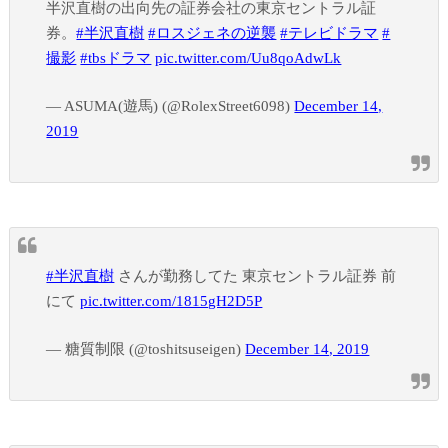
半沢直樹の出向先の証券会社の東京セントラル証
券。
#半沢直樹
#ロスジェネの逆襲
#テレビドラマ
#
撮影
#tbsドラマ
pic.twitter.com/Uu8qoAdwLk
— ASUMA(遊馬) (@RolexStreet6098)
December 14,
2019
#半沢直樹
さんが勤務してた 東京セントラル証券 前
にて
pic.twitter.com/1815gH2D5P
— 糖質制限 (@toshitsuseigen)
December 14, 2019