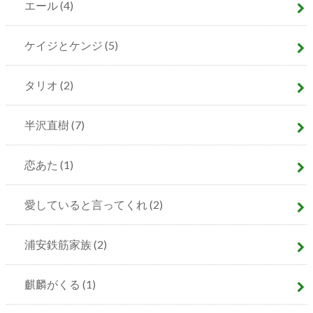
エール
(4)
ケイジとケンジ
(5)
タリオ
(2)
半沢直樹
(7)
恋あた
(1)
愛していると言ってくれ
(2)
浦安鉄筋家族
(2)
麒麟がくる
(1)