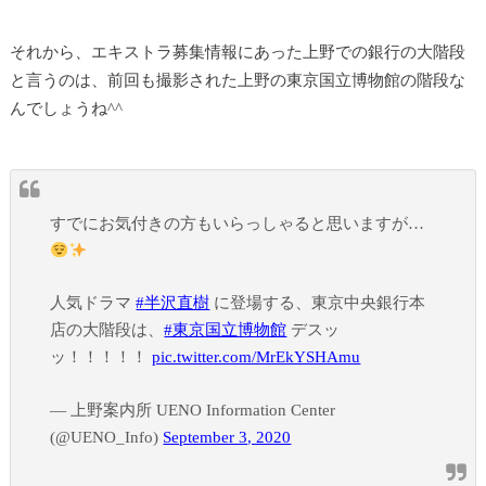
それから、エキストラ募集情報にあった上野での銀行の大階段
と言うのは、前回も撮影された上野の東京国立博物館の階段な
んでしょうね^^
すでにお気付きの方もいらっしゃると思いますが…
人気ドラマ
#半沢直樹
に登場する、東京中央銀行本
店の大階段は、
#東京国立博物館
デスッ
ッ！！！！！
pic.twitter.com/MrEkYSHAmu
— 上野案内所 UENO Information Center
(@UENO_Info)
September 3, 2020