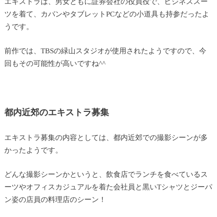
エキストラは、男女ともに証券会社の役員役で、ビジネススー
ツを着て、カバンやタブレットPCなどの小道具も持参だったよ
うです。
前作では、TBSの
緑山スタジオが使用されたようですので、今
回もその可能性が高いですね^^
都内近郊のエキストラ募集
エキストラ募集の内容としては、都内近郊での撮影シーンが多
かったようです。
どんな撮影シーンかというと、飲食店でランチを食べているス
ーツやオフィスカジュアルを着た会社員と黒いTシャツとジーパ
ン姿の店員の料理店のシーン！