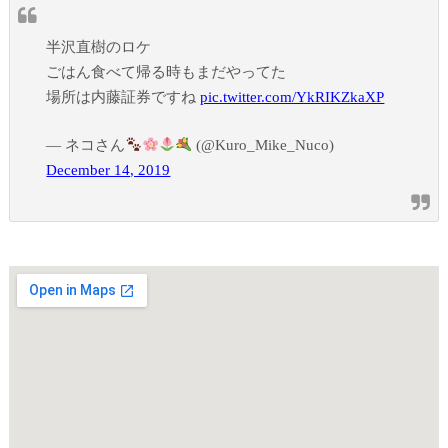
半沢直樹のロケ
ごはん食べて帰る時もまだやってた
場所は内藤証券ですね
pic.twitter.com/YkRIKZkaXP
— ネコさん
(@Kuro_Mike_Nuco)
December 14, 2019