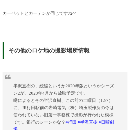
カーペットとカーテンが同じですね^^
その他のロケ地の撮影場所情報
半沢直樹の、続編というか2020年版というかシーズ
ン2が、2020年4月から放映予定です。
噂によるとその半沢直樹、この前の土曜日（12/7）
に、JR行田駅前の岩崎電気（株）埼玉製作所の今は
使われていない旧第一事務棟で撮影が行われた模様
です。銀行のシーンかな？
#行田
#半沢直樹
#日曜劇
場