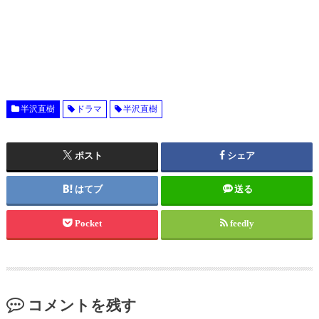
半沢直樹
ドラマ
半沢直樹
ポスト
シェア
はてブ
送る
Pocket
feedly
コメントを残す